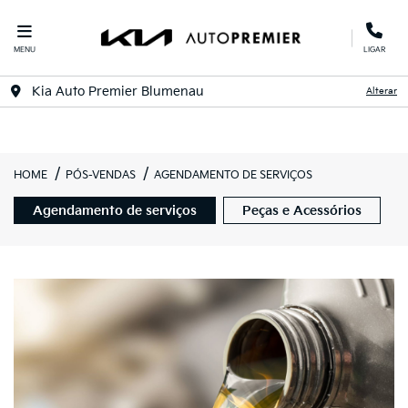
MENU
LIGAR
Kia Auto Premier Blumenau
Alterar
HOME
PÓS-VENDAS
AGENDAMENTO DE SERVIÇOS
Agendamento de serviços
Peças e Acessórios