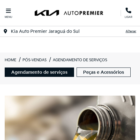
MENU
LIGAR
Kia Auto Premier Jaraguá do Sul
Alterar
HOME
PÓS-VENDAS
AGENDAMENTO DE SERVIÇOS
Agendamento de serviços
Peças e Acessórios