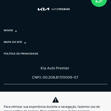
NOVOS
MAPA DO SITE
POLÍTICA DE PRIVACIDADE
Kia Auto Premier
CNPJ: 00.208.817/0009-07
Para otimizar sua experiência durante a navegação, fazemos uso de
No trânsito, enxergar o outro