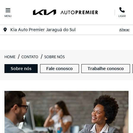
MENU
LIGAR
Kia Auto Premier Jaraguá do Sul
Alterar
HOME
CONTATO
SOBRE NÓS
Sobre nós
Fale conosco
Trabalhe conosco