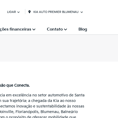
KIA AUTO PREMIER BLUMENAU
LIGAR
ções financeiras
Contato
Blog
são que Conecta.
cia em excelência no setor automotivo de Santa
 sua trajetória: a chegada da Kia ao nosso
nectamos inovação e sustentabilidade às nossas
oinville, Florianópolis, Blumenau, Balneário
om o propósito de oferecer mobilidade que