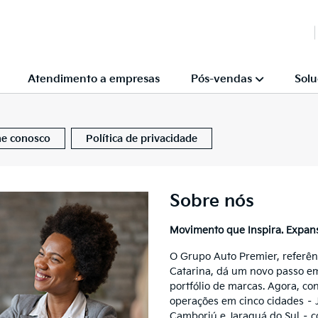
Atendimento a empresas
Pós-vendas
Solu
he conosco
Política de privacidade
Sobre nós
Movimento que Inspira. Expan
O Grupo Auto Premier, referên
Catarina, dá um novo passo em
portfólio de marcas. Agora, co
operações em cinco cidades – J
Camboriú e Jaraguá do Sul – c