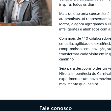
inspira, todos os dias.
Mais do que uma concessionár
automotivas. Já representamo
Motos, e agora agregamos a Kia
inteligentes e alinhados com as
Com mais de 140 colaboradore
empatia, agilidade e excelênci
compromisso com inovação, su
transformar cada visita em ins
caminho.
Seja para descobrir o design v
Niro, a imponência do Carniva
experimentar um novo movime
movimento que inspira.
Fale conosco