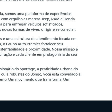
ia, somos uma plataforma de experiências
s com orgulho as marcas Jeep, RAM e Honda
 para entregar veículos sofisticados,
 novas formas de viver, dirigir e se conectar.
s e uma estrutura de atendimento focada em
a, o Grupo Auto Premier fortalece seu
stentabilidade e proximidade. Nossa missão é
piração e cada cliente em protagonista do seu
isionário do Sportage, a praticidade urbana do
l ou a robustez do Bongo, você está convidado a
nto. Um movimento que transforma. Um