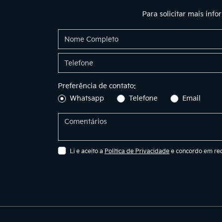
Para solicitar mais inf
Preferência de contato:
Whatsapp
Telefone
Email
Li e aceito a
Política de Privacidade
e concordo em rec