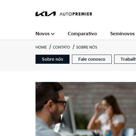
Novos
Comparativo
Seminovos
HOME
CONTATO
SOBRE NÓS
Sobre nós
Fale conosco
Trabal