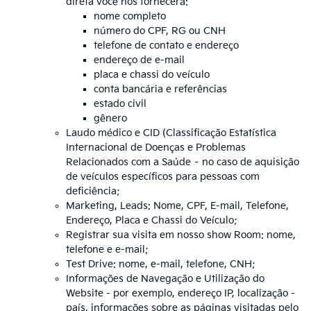
direta você nos fornecerá:
nome completo
número do CPF, RG ou CNH
telefone de contato e endereço
endereço de e-mail
placa e chassi do veículo
conta bancária e referências
estado civil
gênero
Laudo médico e CID (Classificação Estatística
Internacional de Doenças e Problemas
Relacionados com a Saúde – no caso de aquisição
de veículos específicos para pessoas com
deficiência;
Marketing, Leads: Nome, CPF, E-mail, Telefone,
Endereço, Placa e Chassi do Veículo;
Registrar sua visita em nosso show Room: nome,
telefone e e-mail;
Test Drive: nome, e-mail, telefone, CNH;
Informações de Navegação e Utilização do
Website - por exemplo, endereço IP, localização -
país, informações sobre as páginas visitadas pelo