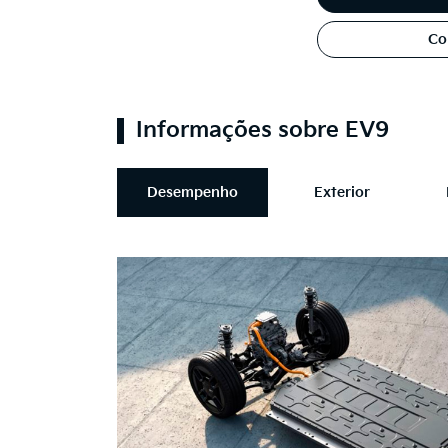
Co
Informações sobre EV9
Desempenho
Exterior