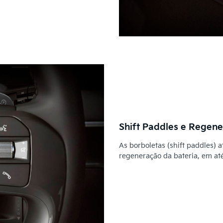
Shift Paddles e Regen
As borboletas (shift paddles) 
regeneração da bateria, em at