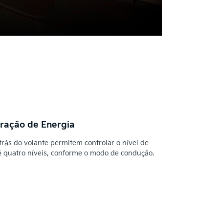
eração de Energia
atrás do volante permitem controlar o nível de
é quatro níveis, conforme o modo de condução.