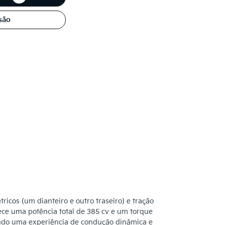
são
ricos (um dianteiro e outro traseiro) e tração
ece uma potência total de 385 cv e um torque
indo uma experiência de condução dinâmica e