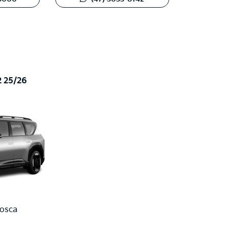
2 25/26
Fosca