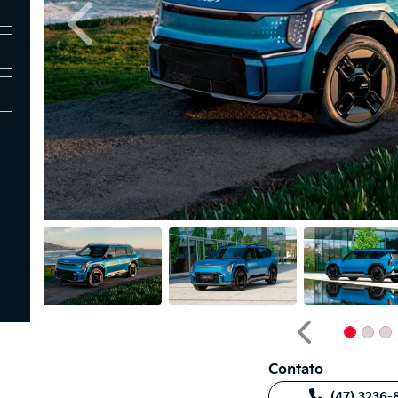
Anterior
Anterior
Contato
(47) 3236