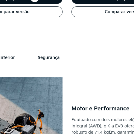
mparar versão
Comparar ver
Interior
Segurança
Motor e Performance
Equipado com dois motores elét
integral (AWD), o Kia EV9 ofer
robusto de 71,4 kgf.m, garant