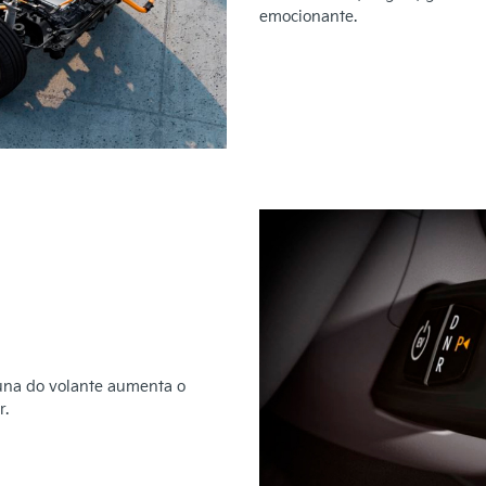
emocionante.
una do volante aumenta o
r.