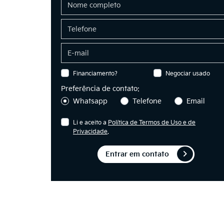
Financiamento?
Negociar usado
Preferência de contato:
Whatsapp
Telefone
Email
Li e aceito a
Política de Termos de Uso e de
Privacidade
.
Entrar em contato