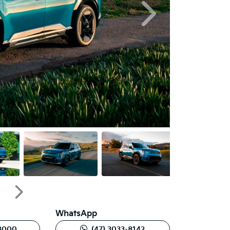
Próximo
Próximo
WhatsApp
-8000
(47) 3033-8142