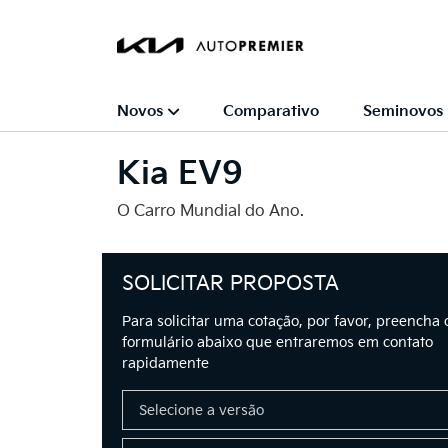
Novos
Comparativo
Seminovos
Kia
EV9
O Carro Mundial do Ano.
SOLICITAR PROPOSTA
Para solicitar uma cotação, por favor, preencha 
formulário abaixo que entraremos em contato
rapidamente