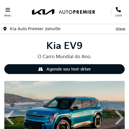
MENU
LIGAR
Kia Auto Premier Joinville
Alterar
Kia
EV9
O Carro Mundial do Ano.
Agende seu test-drive
Anterior
Próx