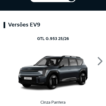
Versões EV9
GTL G.953 25/26
Nex
Cinza Pantera