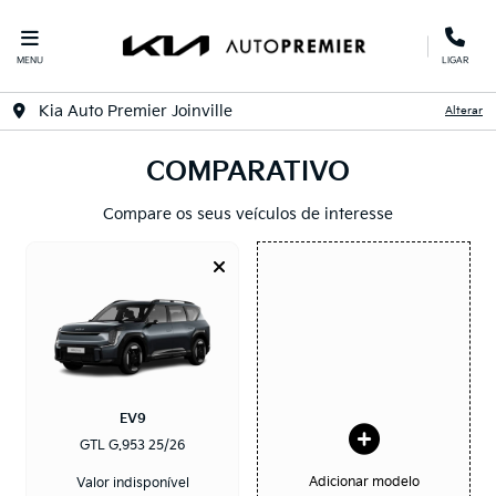
MENU
LIGAR
Kia Auto Premier Joinville
Alterar
COMPARATIVO
Compare os seus veículos de interesse
EV9
GTL G.953 25/26
Adicionar modelo
Valor indisponível