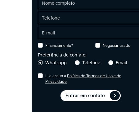
Financiamento?
Negociar usado
Preferência de contato:
Whatsapp
Telefone
Email
Li e aceito a
Política de Termos de Uso e de
Privacidade
.
Entrar em contato