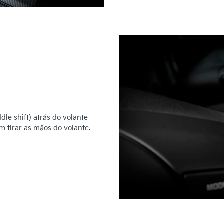
le shift) atrás do volante
m tirar as mãos do volante.