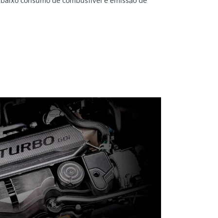
 baixo consumo de combustível e emissão de