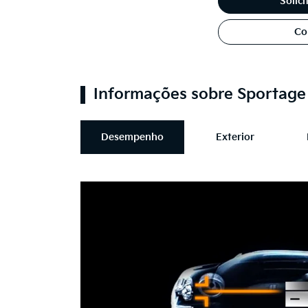
Solic
Co
Informações sobre Sportag
Desempenho
Exterior