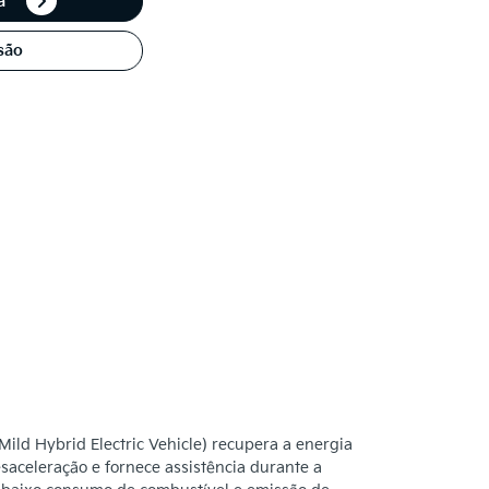
ta
são
ild Hybrid Electric Vehicle) recupera a energia
esaceleração e fornece assistência durante a