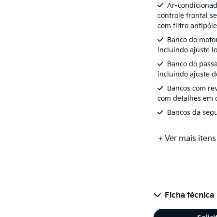
Ar-condicionad
controle frontal s
com filtro antipól
Banco do motori
incluindo ajuste 
Banco do passa
incluindo ajuste d
Bancos com re
com detalhes em
Bancos da segun
+ Ver mais itens
Ficha técnica