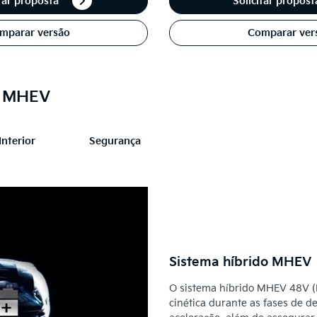
itar proposta
Solicitar propos
mparar versão
Comparar ver
e MHEV
Interior
Segurança
Sistema híbrido MHEV
O sistema híbrido MHEV 48V (M
cinética durante as fases de d