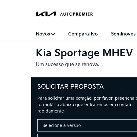
Novos
Comparativo
Seminovos
Kia
Sportage MHEV
Um sucesso que se renova.
SOLICITAR PROPOSTA
Para solicitar uma cotação, por favor, preencha 
formulário abaixo que entraremos em contato
rapidamente