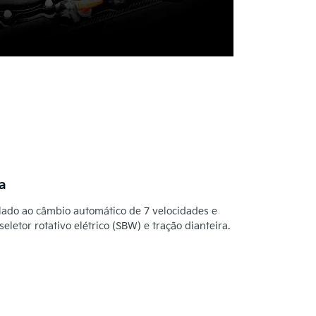
a
lado ao câmbio automático de 7 velocidades e
etor rotativo elétrico (SBW) e tração dianteira.