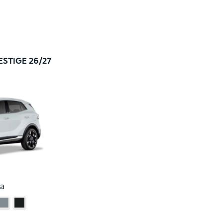
ESTIGE 26/27
a