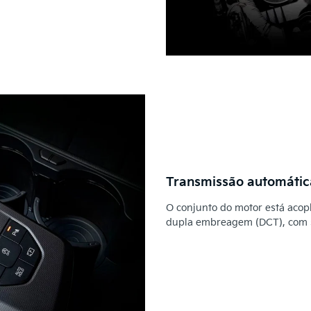
Transmissão automátic
O conjunto do motor está acop
dupla embreagem (DCT), com sel