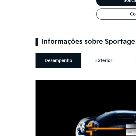
Solic
Co
Informações sobre Sportag
Desempenho
Exterior