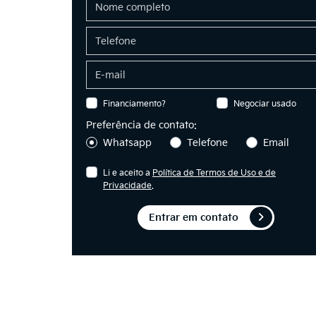
Financiamento?
Negociar usado
Preferência de contato:
Whatsapp
Telefone
Email
Li e aceito a
Política de Termos de Uso e de
Privacidade
.
Entrar em contato