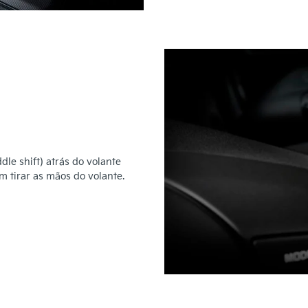
le shift) atrás do volante
m tirar as mãos do volante.