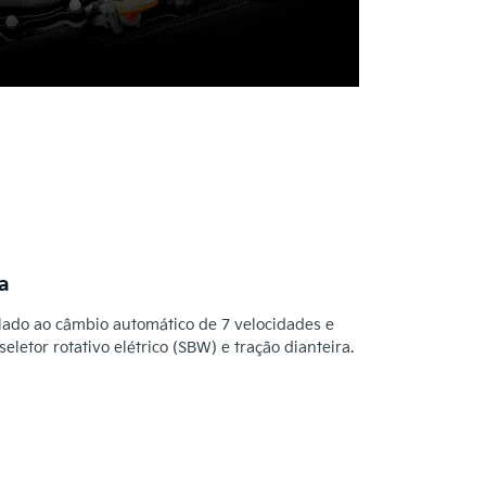
a
lado ao câmbio automático de 7 velocidades e
etor rotativo elétrico (SBW) e tração dianteira.