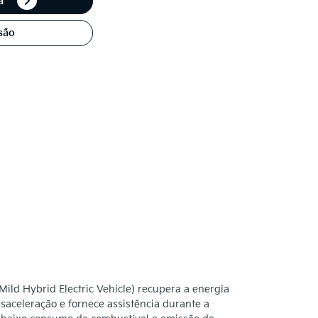
ta
são
ild Hybrid Electric Vehicle) recupera a energia
esaceleração e fornece assistência durante a