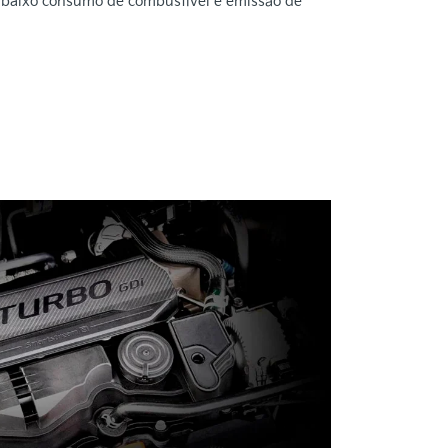
 baixo consumo de combustível e emissão de