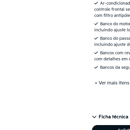
Ar-condicionad
controle frontal s
com filtro antipól
Banco do motori
incluindo ajuste 
Banco do passa
incluindo ajuste d
Bancos com re
com detalhes em
Bancos da segun
+ Ver mais itens
Ficha técnica