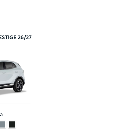
ESTIGE 26/27
a