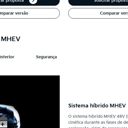
itar proposta
Solicitar propos
mparar versão
Comparar ver
e MHEV
Interior
Segurança
Sistema híbrido MHEV
O sistema híbrido MHEV 48V (M
cinética durante as fases de d