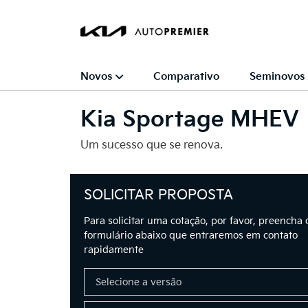
Novos
Comparativo
Seminovos
Kia
Sportage MHEV
Um sucesso que se renova.
SOLICITAR PROPOSTA
Para solicitar uma cotação, por favor, preencha 
formulário abaixo que entraremos em contato
rapidamente