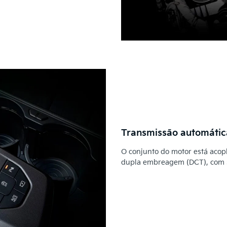
Transmissão automátic
O conjunto do motor está acop
dupla embreagem (DCT), com sel