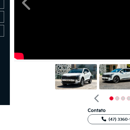
Anterior
Anterior
Contato
(47) 3360