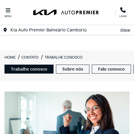
MENU
LIGAR
Kia Auto Premier Balneário Camboriú
Alterar
HOME
CONTATO
TRABALHE CONOSCO
Trabalhe conosco
Sobre nós
Fale conosco