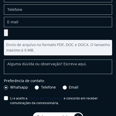
Envio de arquivo no formato PDF, DOC e DOCX. O tamanho
máximo é 5 MB.
Preferência de contato:
Whatsapp
Telefone
Email
Li e aceito a
Política de Privacidade.
e concordo em receber
comunicações da concessionária.