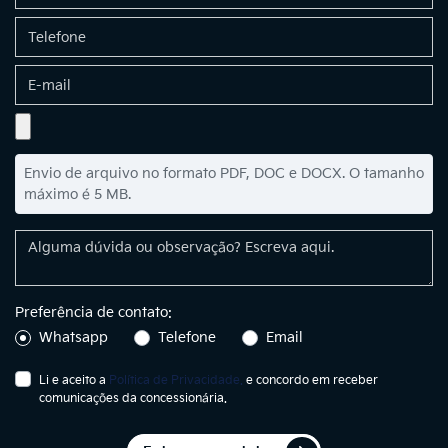
Envio de arquivo no formato PDF, DOC e DOCX. O tamanho
máximo é 5 MB.
Preferência de contato:
Whatsapp
Telefone
Email
Li e aceito a
Política de Privacidade.
e concordo em receber
comunicações da concessionária.