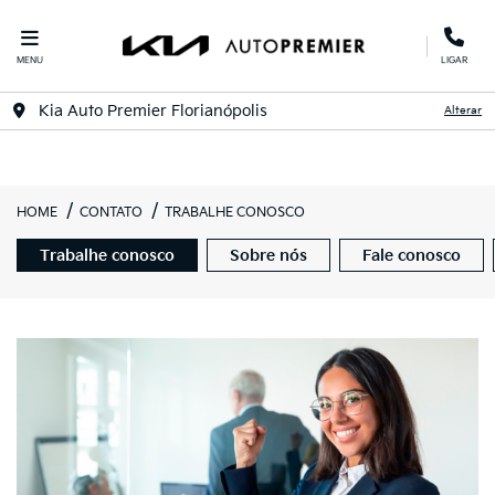
MENU
LIGAR
Kia Auto Premier Florianópolis
Alterar
HOME
CONTATO
TRABALHE CONOSCO
Trabalhe conosco
Sobre nós
Fale conosco