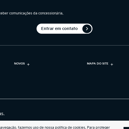
eber comunicações da concessionária.
Entrar em contato
NOVOS
MAPA DO SITE
as.
navegação, fazemos uso de nossa política de cookies. Para proteger