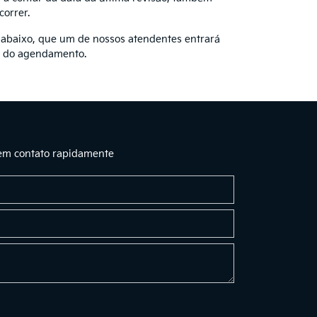
correr.
 abaixo, que um de nossos atendentes entrará
o do agendamento.
 em contato rapidamente