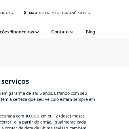
KIA AUTO PREMIER FLORIANÓPOLIS
LIGAR
ções financeiras
Contato
Blog
serviços
uem garantia de até 5 anos. Estando com seu
ê tem a certeza que seu veiculo estará sempre em
xecutada com 10.000 km ou 12 (doze) meses,
orrer; e, a partir de então, igualmente cada
 a contar da data da última revisão, também