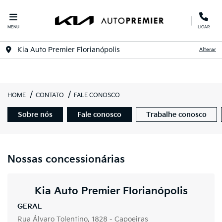
MENU
LIGAR
Kia Auto Premier Florianópolis
Alterar
HOME
CONTATO
FALE CONOSCO
Sobre nós
Fale conosco
Trabalhe conosco
Nossas concessionárias
Kia Auto Premier Florianópolis
GERAL
Rua Álvaro Tolentino, 1828 - Capoeiras