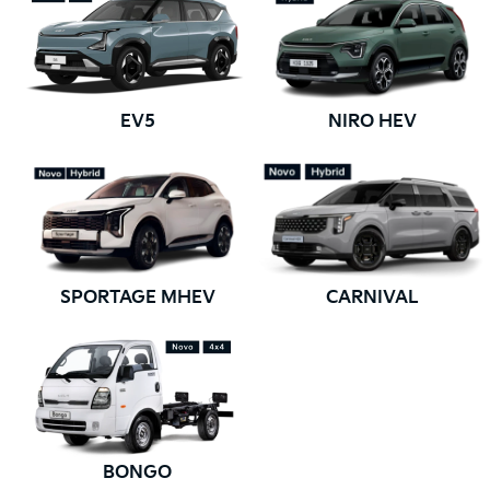
NIRO HEV
EV5
SPORTAGE MHEV
CARNIVAL
BONGO