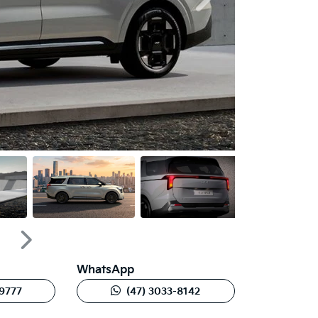
Próximo
Próximo
WhatsApp
-9777
(47) 3033-8142