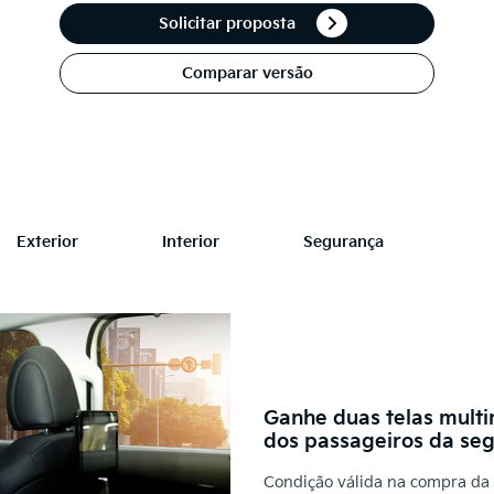
Solicitar proposta
Comparar versão
Exterior
Interior
Segurança
Ganhe duas telas multi
dos passageiros da segu
Condição válida na compra da 