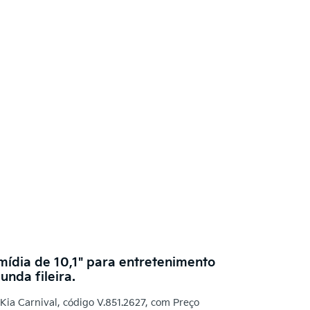
mídia de 10,1" para entretenimento
nda fileira.
Kia Carnival, código V.851.2627, com Preço