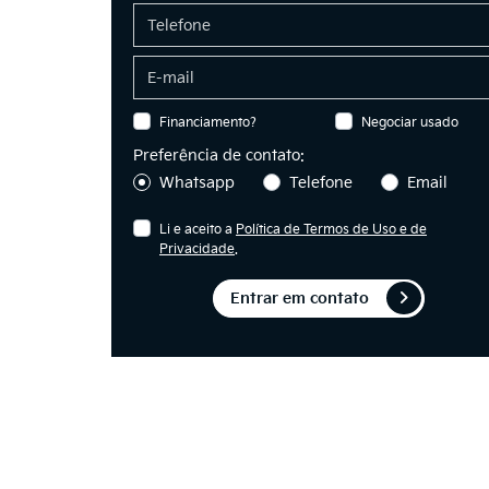
Financiamento?
Negociar usado
Preferência de contato:
Whatsapp
Telefone
Email
Li e aceito a
Política de Termos de Uso e de
Privacidade
.
Entrar em contato