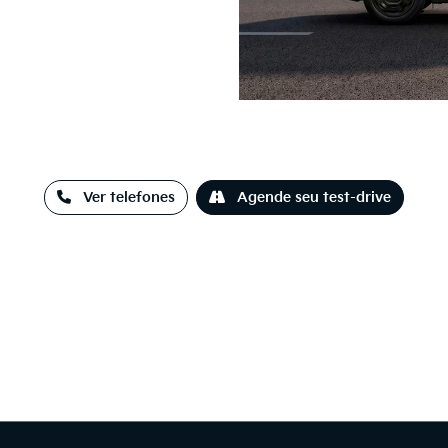
Ver telefones
Agende seu test-drive