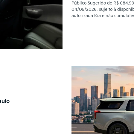
Público Sugerido de R$ 684.990
04/05/2026, sujeito à disponi
autorizada Kia e não cumulati
aulo