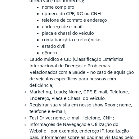
direta você nos fornecerá:
nome completo
número do CPF, RG ou CNH
telefone de contato e endereço
endereço de e-mail
placa e chassi do veículo
conta bancária e referências
estado civil
gênero
Laudo médico e CID (Classificação Estatística
Internacional de Doenças e Problemas
Relacionados com a Saúde – no caso de aquisição
de veículos específicos para pessoas com
deficiência;
Marketing, Leads: Nome, CPF, E-mail, Telefone,
Endereço, Placa e Chassi do Veículo;
Registrar sua visita em nosso show Room: nome,
telefone e e-mail;
Test Drive: nome, e-mail, telefone, CNH;
Informações de Navegação e Utilização do
Website - por exemplo, endereço IP, localização -
país, informações sobre as páginas visitadas pelo