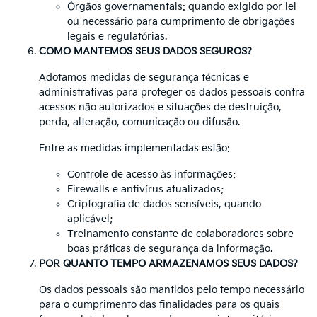
Órgãos governamentais: quando exigido por lei
ou necessário para cumprimento de obrigações
legais e regulatórias.
COMO MANTEMOS SEUS DADOS SEGUROS?
Adotamos medidas de segurança técnicas e
administrativas para proteger os dados pessoais contra
acessos não autorizados e situações de destruição,
perda, alteração, comunicação ou difusão.
Entre as medidas implementadas estão:
Controle de acesso às informações;
Firewalls e antivírus atualizados;
Criptografia de dados sensíveis, quando
aplicável;
Treinamento constante de colaboradores sobre
boas práticas de segurança da informação.
POR QUANTO TEMPO ARMAZENAMOS SEUS DADOS?
Os dados pessoais são mantidos pelo tempo necessário
para o cumprimento das finalidades para os quais