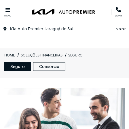
MENU
LIGAR
Kia Auto Premier Jaraguá do Sul
Alterar
HOME
SOLUÇÕES FINANCEIRAS
SEGURO
Seguro
Consórcio