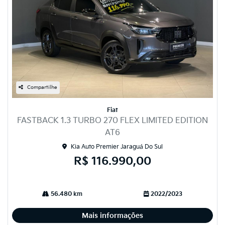
Compartilhe
Fiat
FASTBACK 1.3 TURBO 270 FLEX LIMITED EDITION
AT6
Kia Auto Premier Jaraguá Do Sul
R$ 116.990,00
56.480 km
2022/2023
Mais informações