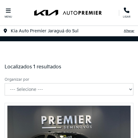
MENU
LIGAR
Kia Auto Premier Jaraguá do Sul
Alterar
Filtrar
Localizados 1 resultados
Organizar por