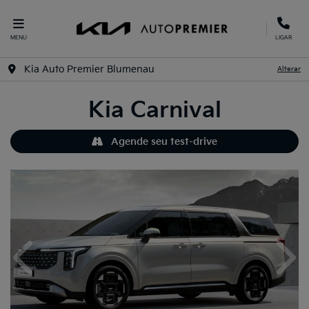
MENU
LIGAR
Kia Auto Premier Blumenau
Alterar
Kia
Carnival
Agende seu test-drive
Anterior
Próx