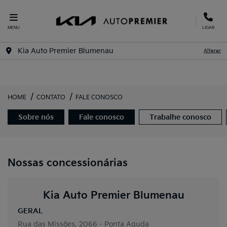
MENU
LIGAR
Kia Auto Premier Blumenau
Alterar
HOME
CONTATO
FALE CONOSCO
Sobre nós
Fale conosco
Trabalhe conosco
Nossas concessionárias
Kia Auto Premier Blumenau
GERAL
Rua das Missões, 2066 - Ponta Aguda