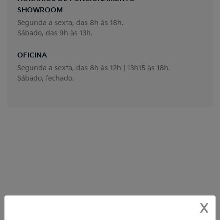
SHOWROOM
Segunda a sexta, das 8h às 18h.
Sábado, das 9h às 13h.
OFICINA
Segunda a sexta, das 8h às 12h | 13h15 às 18h.
Sábado, fechado.
X