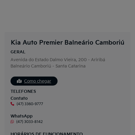
Kia Auto Premier Balneário Camboriú
GERAL
Avenida do Estado Dalmo Vieira, 200 - Ariribá
Balneário Camboriú - Santa Catarina
Como chegar
TELEFONES
Contato
(47) 3360-9777
WhatsApp
(47) 3033-8142
HORÁRIOS DE FUNCIONAMENTO