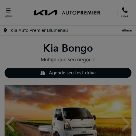
MENU
LIGAR
Kia Auto Premier Blumenau
Alterar
Kia
Bongo
Multiplique seu negócio
Agende seu test-drive
Anterior
Próx