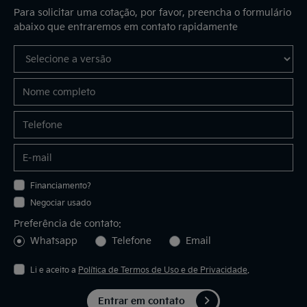
Para solicitar uma cotação, por favor, preencha o formulário
abaixo que entraremos em contato rapidamente
Financiamento?
Negociar usado
Preferência de contato:
Whatsapp
Telefone
Email
Li e aceito a
Política de Termos de Uso e de Privacidade
.
Entrar em contato