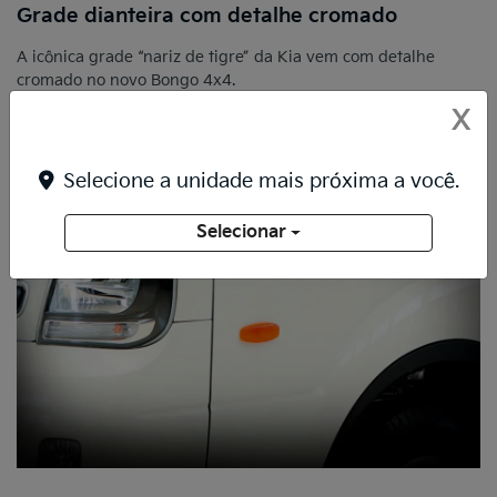
Grade dianteira com detalhe cromado
A icônica grade “nariz de tigre” da Kia vem com detalhe
cromado no novo Bongo 4x4.
X
Selecione a unidade mais próxima a você.
Selecionar