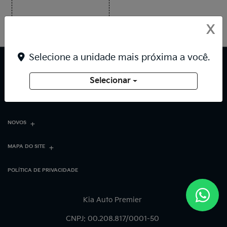
X
Selecione a unidade mais próxima a você.
Selecionar
NOVOS
MAPA DO SITE
POLÍTICA DE PRIVACIDADE
Kia Auto Premier
CNPJ: 00.208.817/0001-50