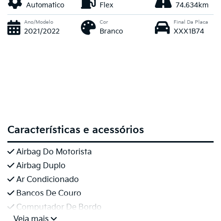
Automatico
Flex
74.634km
Ano/Modelo
Cor
Final Da Placa
2021/2022
Branco
XXX1B74
Características e acessórios
Airbag Do Motorista
Airbag Duplo
Ar Condicionado
Bancos De Couro
Computador De Bordo
Veja mais