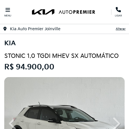
MENU
LIGAR
Kia Auto Premier Joinville
Alterar
KIA
STONIC 1.0 TGDI MHEV SX AUTOMÁTICO
R$ 94.900,00
Previous
Next