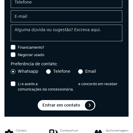
Financiamento?
Negociar usado
Preferência de contato:
Whatsapp
Telefone
Email
Li e aceito a
Política de Privacidade
e concordo em receber
comunicações da concessionária.
Entrar em contato
Câmbio
Combustível
Quilometragem