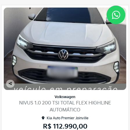
Co
mp
Volkswagen
arti
NIVUS 1.0 200 TSI TOTAL FLEX HIGHLINE
lhe
AUTOMÁTICO
Kia Auto Premier Joinville
R$ 112.990,00