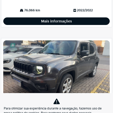
76.066 km
2022/2022
Mais informações
Para otimizar sua experiência durante a navegação, fazemos uso de
Co