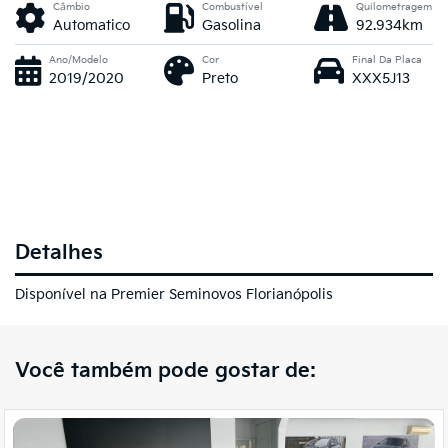
Câmbio
Combustível
Quilometragem
Automatico
Gasolina
92.934km
Ano/Modelo
Cor
Final Da Placa
2019/2020
Preto
XXX5J13
Detalhes
Disponível na Premier Seminovos Florianópolis
Você também pode gostar de: