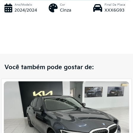
Ano/Modelo
Cor
Final Da Placa
2024/2024
Cinza
XXX6G93
Você também pode gostar de: