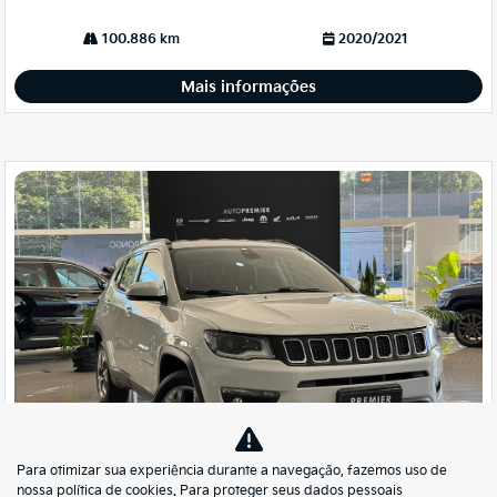
100.886 km
2020/2021
Mais informações
Para otimizar sua experiência durante a navegação, fazemos uso de
Co
nossa política de cookies. Para proteger seus dados pessoais