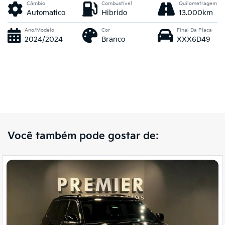
Câmbio
Combustível
Quilometragem
Automatico
Hibrido
13.000km
Ano/Modelo
Cor
Final Da Placa
2024/2024
Branco
XXX6D49
Você também pode gostar de: