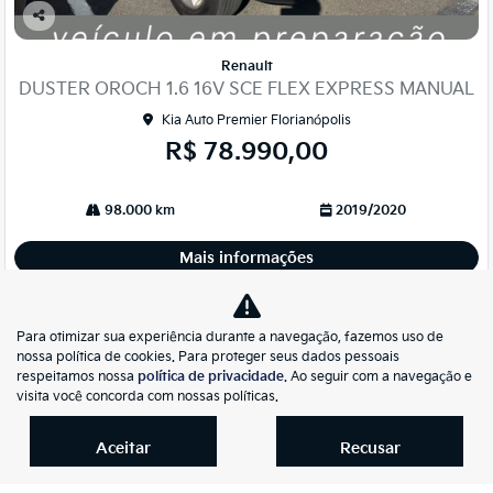
Co
mp
Renault
arti
DUSTER OROCH 1.6 16V SCE FLEX EXPRESS MANUAL
lhe
Kia Auto Premier Florianópolis
R$ 78.990,00
98.000 km
2019/2020
Mais informações
Para otimizar sua experiência durante a navegação, fazemos uso de
nossa política de cookies. Para proteger seus dados pessoais
respeitamos nossa
política de privacidade
. Ao seguir com a navegação e
visita você concorda com nossas políticas.
Aceitar
Recusar