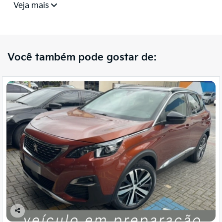
Veja mais
Você também pode gostar de:
Co