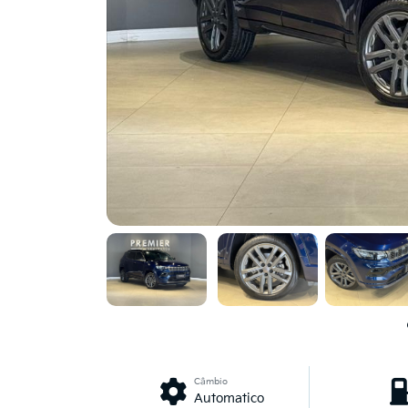
Câmbio
Automatico