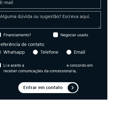
Financiamento?
Negociar usado
referência de contato:
Whatsapp
Telefone
Email
Li e aceito a
Política de Privacidade
e concordo em
receber comunicações da concessionária.
Entrar em contato