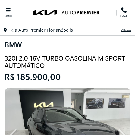
MENU
LIGAR
Kia Auto Premier Florianópolis
Alterar
BMW
320I 2.0 16V TURBO GASOLINA M SPORT
AUTOMÁTICO
R$ 185.900,00