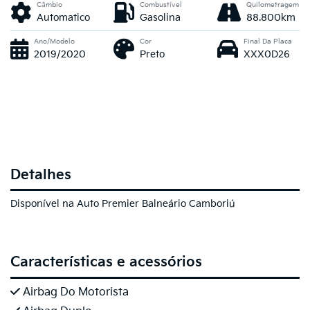
Câmbio
Combustível
Quilometragem
Automatico
Gasolina
88.800km
Ano/Modelo
Cor
Final Da Placa
2019/2020
Preto
XXX0D26
Detalhes
Disponível na Auto Premier Balneário Camboriú
Características e acessórios
Airbag Do Motorista