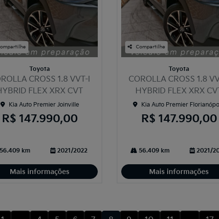
ompartilhe
Compartilhe
Toyota
Toyota
ROLLA CROSS 1.8 VVT-I
COROLLA CROSS 1.8 VV
HYBRID FLEX XRX CVT
HYBRID FLEX XRX CV
Kia Auto Premier Joinville
Kia Auto Premier Florianópo
R$ 147.990,00
R$ 147.990,00
56.409 km
2021/2022
56.409 km
2021/2
Mais informações
Mais informações