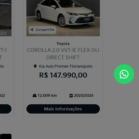
Compartilhe
Toyota
T-I
COROLLA 2.0 VVT-IE FLEX GLI
T
DIRECT SHIFT
lis
Kia Auto Premier Florianópolis
R$ 147.990,00
022
12.009 km
2025/2025
Mais informações