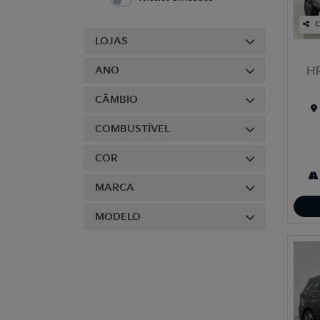
C
LOJAS
ANO
HR
CÂMBIO
COMBUSTÍVEL
COR
MARCA
MODELO