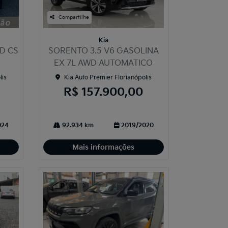
Compartilhe
Kia
D CS
SORENTO 3.5 V6 GASOLINA
EX 7L AWD AUTOMATICO
lis
Kia Auto Premier Florianópolis
R$ 157.900,00
024
92.934 km
2019/2020
Mais informações