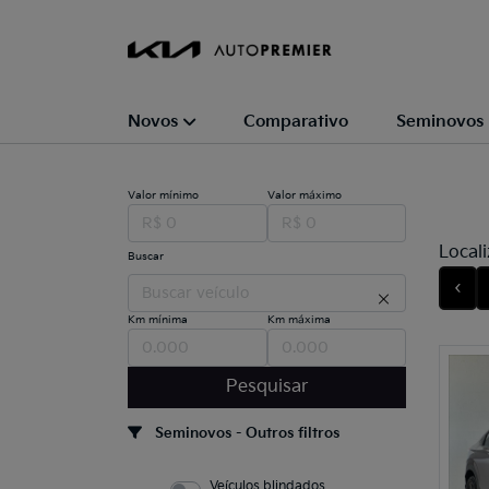
Novos
Comparativo
Seminovos
Valor mínimo
Valor máximo
Local
Buscar
‹
Km mínima
Km máxima
Pesquisar
Seminovos - Outros filtros
Veículos blindados